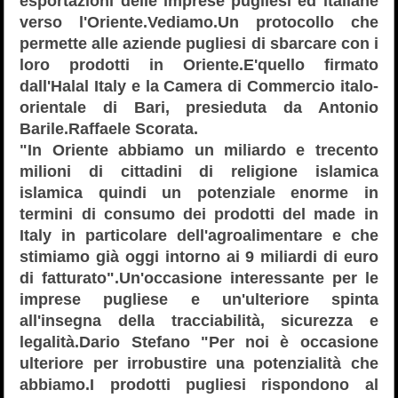
esportazioni delle imprese pugliesi ed italiane
verso l'Oriente.Vediamo.Un protocollo che
permette alle aziende pugliesi di sbarcare con i
loro prodotti in Oriente.E'quello firmato
dall'Halal Italy e la Camera di Commercio italo-
orientale di Bari, presieduta da Antonio
Barile.Raffaele Scorata.
"In Oriente abbiamo un miliardo e trecento
milioni di cittadini di religione islamica
islamica quindi un potenziale enorme in
termini di consumo dei prodotti del made in
Italy in particolare dell'agroalimentare e che
stimiamo già oggi intorno ai 9 miliardi di euro
di fatturato".Un'occasione interessante per le
imprese pugliese e un'ulteriore spinta
all'insegna della tracciabilità, sicurezza e
legalità.Dario Stefano "Per noi è occasione
ulteriore per irrobustire una potenzialità che
abbiamo.I prodotti pugliesi rispondono al