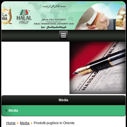
Media
Media
Home
Media
Prodotti pugliesi in Oriente