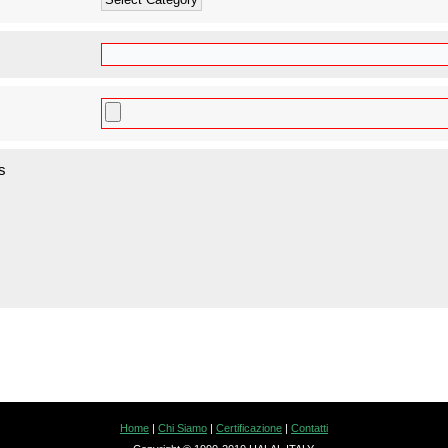
s
Home
|
Chi Siamo
|
Certificazione
|
Contatti