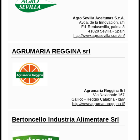
Agro Sevilla Aceitunas S.c.A.
Avda. de la Innovaciòn, s/n
Ed. Rentasevilla, palnta 8
41020 Sevilla - Spain
http://www.agrosevilla.com/en/
AGRUMARIA REGGINA srl
Agrumaria Reggina Srl
Via Nazionale 167
Gallico - Reggio Calabria - Italy
http://www.agrumariareggina.it/
Bertoncello Industria Alimentare Srl