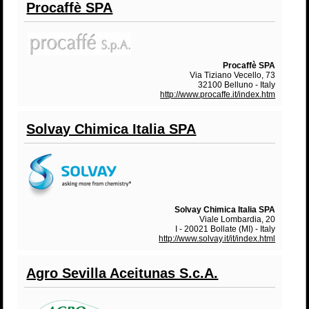
Procaffè SPA
Procaffè SPA
Via Tiziano Vecello, 73
32100 Belluno - Italy
http://www.procaffe.it/index.htm
Solvay Chimica Italia SPA
Solvay Chimica Italia SPA
Viale Lombardia, 20
I - 20021 Bollate (MI) - Italy
http://www.solvay.it/it/index.html
Agro Sevilla Aceitunas S.c.A.