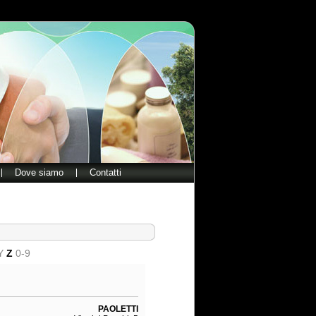
Dove siamo
Contatti
Y
Z
0-9
PAOLETTI