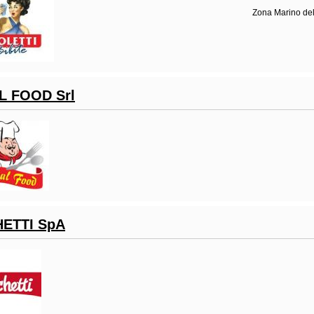
Zona Marino del 
L FOOD Srl
HETTI SpA