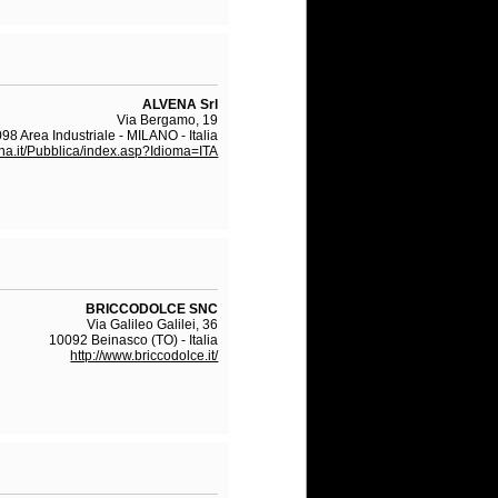
ALVENA Srl
Via Bergamo, 19
98 Area Industriale - MILANO - Italia
ena.it/Pubblica/index.asp?Idioma=ITA
BRICCODOLCE SNC
Via Galileo Galilei, 36
10092 Beinasco (TO) - Italia
http://www.briccodolce.it/