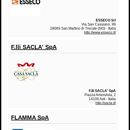
ESSECO Srl
Via San Cassiano, 99
28069 San Martino di Trecate (NO) - Italia
http://www.esseco.it/
F.lli SACLA' SpA
F.lli SACLA' SpA
Piazza Amendola, 2
14100 Asti - Italia
http://sacla.it/
FLAMMA SpA