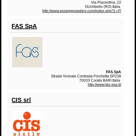
Via Piacentina, 22
Occhibello (RO) Italia
http://www.epseggpowders.com/index.php?L=IT
FAS SpA
FAS SpA
Strada Vicinale Contrada Forchetta SP238
70033 Corato BARI Italia
http://www.fas-spa.it/
CIS srl