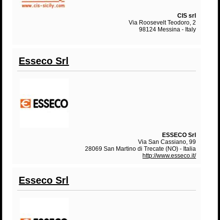
CIS srl
Via Roosevelt Teodoro, 2
98124 Messina - Italy
Esseco Srl
ESSECO Srl
Via San Cassiano, 99
28069 San Martino di Trecate (NO) - Italia
http://www.esseco.it/
Esseco Srl