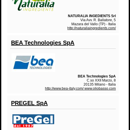
NATURALIA INGEDIENTS Srl
Via Avv. R. Ballatore, 5
Mazara del Vallo (TP) - Italia
http://naturaliaingredients.com/
BEA Technologies SpA
BEA Technologies SpA
C.so XXII Marzo, 8
20135 Milano - Italia
http://www.bea-italy.com/
www.oliobasso.com
PREGEL SpA