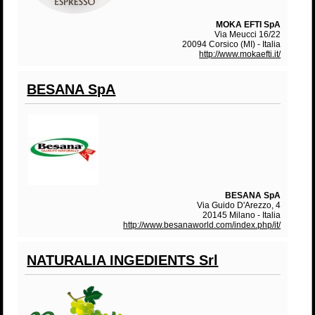
MOKA EFTI SpA
Via Meucci 16/22
20094 Corsico (MI) - Italia
http://www.mokaefti.it/
BESANA SpA
BESANA SpA
Via Guido D'Arezzo, 4
20145 Milano - Italia
http://www.besanaworld.com/index.php/it/
NATURALIA INGEDIENTS Srl