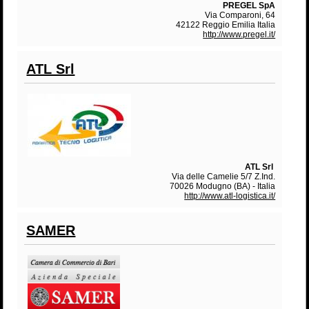
PREGEL SpA
Via Comparoni, 64
42122 Reggio Emilia Italia
http://www.pregel.it/
ATL Srl
ATL Srl
Via delle Camelie 5/7 Z.Ind.
70026 Modugno (BA) - Italia
http://www.atl-logistica.it/
SAMER