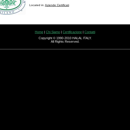
Located in:
Aziende Certificati
Home
|
Chi Siamo
|
Certificazione
|
Contatti
Copyright © 1990-2010 HALAL ITALY.
All Rights Reserved.