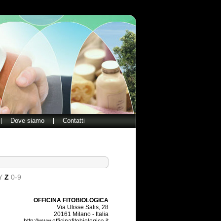
Dove siamo
Contatti
Y
Z
0-9
OFFICINA FITOBIOLOGICA
Via Ulisse Salis, 28
20161 Milano - Italia