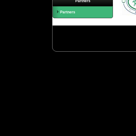
Partners
Partners