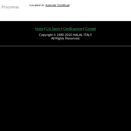
Located in:
Aziende Certificati
Home
|
Chi Siamo
|
Certificazione
|
Contatti
Copyright © 1990-2010 HALAL ITALY.
All Rights Reserved.