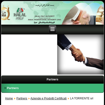
Partners
Partners
Home
Partners
Aziende e Prodotti Certificati
LA TORRENTE srl