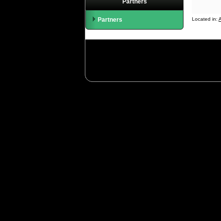
Partners
Partners
Located in:
A