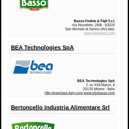
Basso Fedele & Figli S.r.l.
Via Nocelleto, 28/B - 83020
San Michele di Serino (AV),Italy.
www.oliobasso.com
BEA Technologies SpA
BEA Technologies SpA
C.so XXII Marzo, 8
20135 Milano - Italia
http://www.bea-italy.com/
www.oliobasso.com
Bertoncello Industria Alimentare Srl