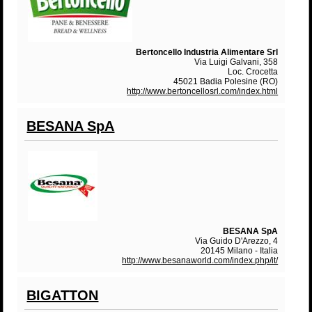
Bertoncello Industria Alimentare Srl
Via Luigi Galvani, 358
Loc. Crocetta
45021 Badia Polesine (RO)
http://www.bertoncellosrl.com/index.html
BESANA SpA
BESANA SpA
Via Guido D'Arezzo, 4
20145 Milano - Italia
http://www.besanaworld.com/index.php/it/
BIGATTON