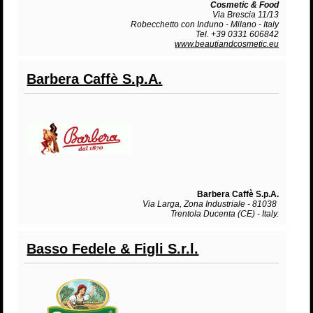
Cosmetic & Food
Via Brescia 11/13
Robecchetto con Induno - Milano - Italy
Tel. +39 0331 606842
www.beautiandcosmetic.eu
Barbera Caffè S.p.A.
Barbera Caffè S.p.A.
Via Larga, Zona Industriale - 81038
Trentola Ducenta (CE) - Italy.
Basso Fedele & Figli S.r.l.