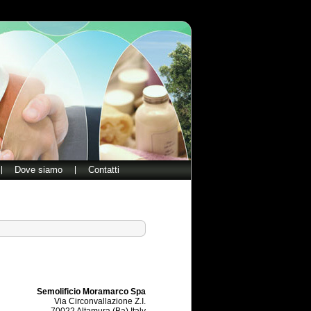
Dove siamo
Contatti
Semolificio Moramarco Spa
Via Circonvallazione Z.I.