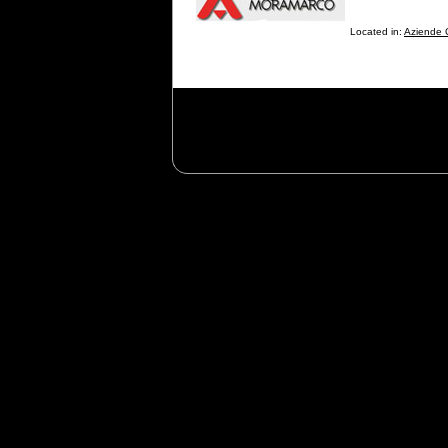
Located in:
Aziende Ce