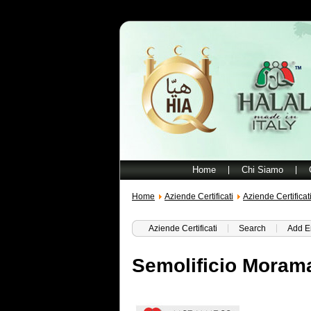
Home
Chi Siamo
Home
Aziende Certificati
Aziende Certificat
Aziende Certificati
Search
Add E
Semolificio Moram